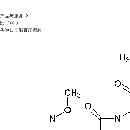
产品与服务
ky官网
头孢呋辛酯直压颗粒