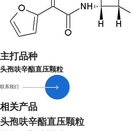
主打品种
头孢呋辛酯直压颗粒
联系我们
相关产品
头孢呋辛酯直压颗粒